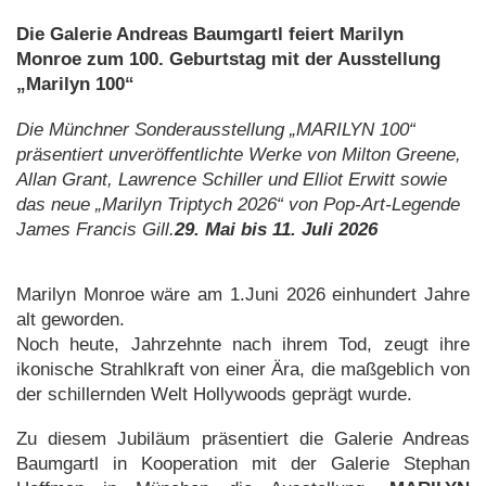
Die Galerie Andreas Baumgartl feiert Marilyn
Monroe zum 100. Geburtstag mit der Ausstellung
„Marilyn 100“
Die Münchner Sonderausstellung „MARILYN 100“
präsentiert unveröffentlichte Werke von Milton Greene,
Allan Grant, Lawrence Schiller und Elliot Erwitt sowie
das
neue „Marilyn Triptych 2026“ von Pop-Art-Legende
James Francis Gill.
29. Mai bis 11. Juli 2026
Marilyn Monroe wäre am 1.Juni 2026 einhundert Jahre
alt geworden.
Noch heute, Jahrzehnte nach ihrem Tod, zeugt ihre
ikonische Strahlkraft von einer Ära, die maßgeblich von
der schillernden Welt Hollywoods geprägt wurde.
Zu diesem Jubiläum präsentiert die Galerie Andreas
Baumgartl in Kooperation mit der Galerie Stephan