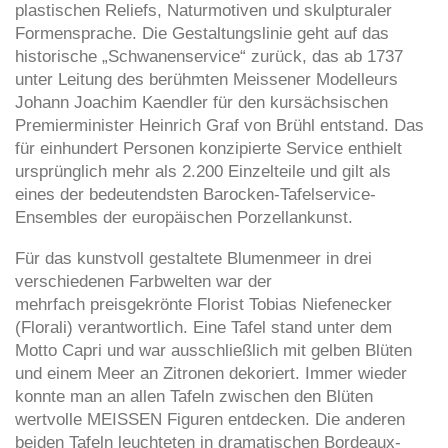
plastischen Reliefs, Naturmotiven und skulpturaler
Formensprache. Die Gestaltungslinie geht auf das
historische „Schwanenservice“ zurück, das ab 1737
unter Leitung des berühmten Meissener Modelleurs
Johann Joachim Kaendler für den kursächsischen
Premierminister Heinrich Graf von Brühl entstand. Das
für einhundert Personen konzipierte Service enthielt
ursprünglich mehr als 2.200 Einzelteile und gilt als
eines der bedeutendsten Barocken-Tafelservice-
Ensembles der europäischen Porzellankunst.
Für das kunstvoll gestaltete Blumenmeer in drei
verschiedenen Farbwelten war der
mehrfach preisgekrönte Florist Tobias Niefenecker
(Florali) verantwortlich. Eine Tafel stand unter dem
Motto Capri und war ausschließlich mit gelben Blüten
und einem Meer an Zitronen dekoriert. Immer wieder
konnte man an allen Tafeln zwischen den Blüten
wertvolle MEISSEN Figuren entdecken. Die anderen
beiden Tafeln leuchteten in dramatischen Bordeaux-