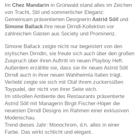
Im
Chez Mandarin
in Grünwald stand alles im Zeichen
von Tracht, Stil und sommerlicher Eleganz:
Gemeinsam präsentierten Designerin
Astrid Söll
und
Simone Ballack
ihre neue Dirndl-Kollektion vor
zahlreichen Gästen aus Society und Prominenz.
Simone Ballack zeigte nicht nur begeistert von den
stylischen Dirndln, sie freute sich auch über den großen
Zuspruch über ihren Auftritt im neuen Playboy Heft.
Außerdem erzählte sie, dass sie ihr neues Astrid Söll
Dirndl auch in ihrer neuen Wahlheimta Italien trägt.
Verliebt zeigte sie sich mit Olaf ihrem zuckersüßen
Toypudel, der nicht von ihrer Seite wich.
Im stilvollen Ambiente des Restaurants präsentierte
Astrid Söll mit Managerin Birgit Fischer-Höper die
neuesten Dirndl Designs im Rahmen einer exklusiven
Modenschau.
Trend dieses Jahr: Monochrom, d.h. alles in einer
Farbe. Das wirkt schlicht und elegant.