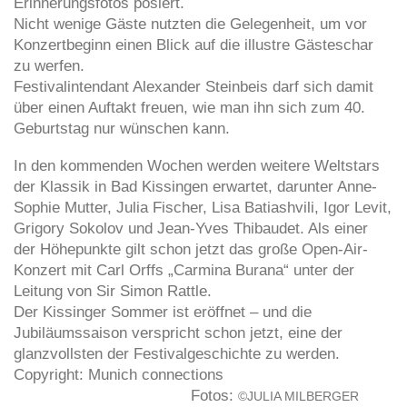
Erinnerungsfotos posiert.
Nicht wenige Gäste
nutzten die Gelegenheit, um vor
Konzertbeginn einen Blick auf die illustre Gästeschar
zu werfen.
Festivalintendant Alexander Steinbeis darf sich damit
über einen Auftakt freuen, wie man ihn sich zum 40.
Geburtstag nur wünschen kann.
In den kommenden Wochen
werden weitere Weltstars
der Klassik in Bad Kissingen erwartet, darunter Anne-
Sophie Mutter, Julia Fischer, Lisa Batiashvili, Igor Levit,
Grigory Sokolov und Jean-Yves Thibaudet. Als einer
der Höhepunkte gilt schon jetzt das große Open-Air-
Konzert mit Carl Orffs „Carmina Burana“ unter der
Leitung von Sir Simon Rattle.
Der Kissinger Sommer ist eröffnet – und die
Jubiläumssaison verspricht schon jetzt, eine der
glanzvollsten der Festivalgeschichte zu werden.
Copyright: Munich connections
Fotos:
©JULIA MILBERGER