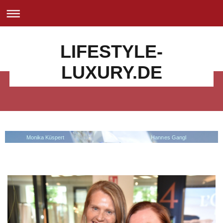
LIFESTYLE-
LUXURY.DE
Monika Küspert Hannes Gangl