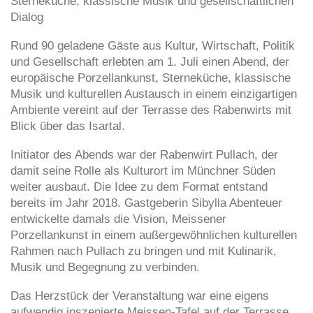
Sterneküche, klassische Musik und gesellschaftlichen
Dialog
Rund 90 geladene Gäste aus Kultur, Wirtschaft, Politik
und Gesellschaft erlebten am 1. Juli einen Abend, der
europäische Porzellankunst, Sterneküche, klassische
Musik und kulturellen Austausch in einem einzigartigen
Ambiente vereint auf der Terrasse des Rabenwirts mit
Blick über das Isartal.
Initiator des Abends war der Rabenwirt Pullach, der
damit seine Rolle als Kulturort im Münchner Süden
weiter ausbaut. Die Idee zu dem Format entstand
bereits im Jahr 2018. Gastgeberin Sibylla Abenteuer
entwickelte damals die Vision, Meissener
Porzellankunst in einem außergewöhnlichen kulturellen
Rahmen nach Pullach zu bringen und mit Kulinarik,
Musik und Begegnung zu verbinden.
Das Herzstück der Veranstaltung war eine eigens
aufwendig inszenierte Meissen-Tafel auf der Terrasse