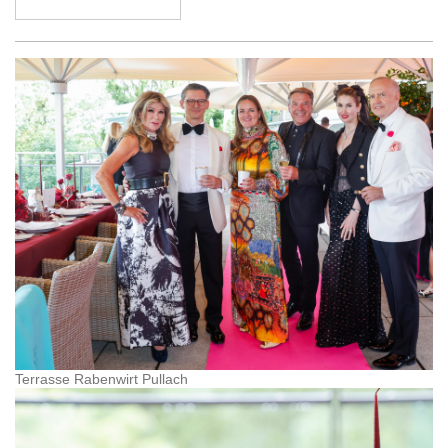
Terrasse Rabenwirt Pullach