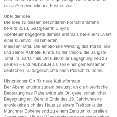
ein außergewöhnliches Fest es war.“
Über die Idee
Die Idee zu diesem besonderen Format entstand
bereits 2018. Gastgeberin Sibylla
Abenteuer begegnete damals erstmals bei einem Event
einer kunstvoll inszenierten
Meissen-Tafel. Die emotionale Wirkung des Porzellans
und seiner Ästhetik führte zu der Vision, die „längste
Tafel im Isartal“ als Ort kultureller Begegnung neu zu
denken – und MEISSEN als Teil einer gemeinsamen
deutschen Kulturgeschichte nach Pullach zu holen.
Historischer Ort für neue Kulturformate
Der Abend knüpfte zudem bewusst an die historische
Bedeutung des Rabenwirts als Ort gesellschaftlicher
Begegnung an. Bereits Ende des 19. Jahrhunderts
entwickelte sich das Haus zu einem Treffpunkt der
Münchner Bohème und zu einem Zentrum kulturellen
Austauschs. Mit der Wiederbelebung des historischen