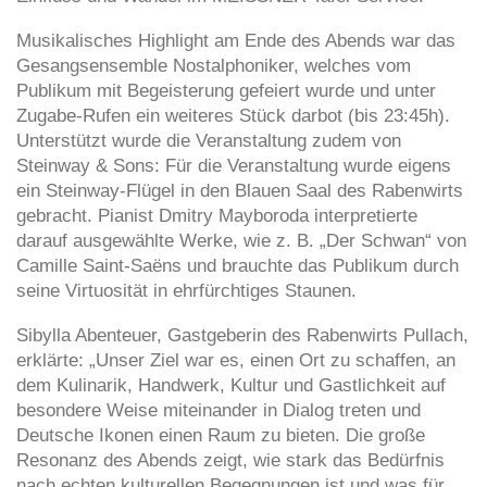
Musikalisches Highlight am Ende des Abends war das
Gesangsensemble Nostalphoniker, welches vom
Publikum mit Begeisterung gefeiert wurde und unter
Zugabe-Rufen ein weiteres Stück darbot (bis 23:45h).
Unterstützt wurde die Veranstaltung zudem von
Steinway & Sons: Für die Veranstaltung wurde eigens
ein Steinway-Flügel in den Blauen Saal des Rabenwirts
gebracht. Pianist Dmitry Mayboroda interpretierte
darauf ausgewählte Werke, wie z. B. „Der Schwan“ von
Camille Saint-Saëns und brauchte das Publikum durch
seine Virtuosität in ehrfürchtiges Staunen.
Sibylla Abenteuer, Gastgeberin des Rabenwirts Pullach,
erklärte: „Unser Ziel war es, einen Ort zu schaffen, an
dem Kulinarik, Handwerk, Kultur und Gastlichkeit auf
besondere Weise miteinander in Dialog treten und
Deutsche Ikonen einen Raum zu bieten. Die große
Resonanz des Abends zeigt, wie stark das Bedürfnis
nach echten kulturellen Begegnungen ist und was für