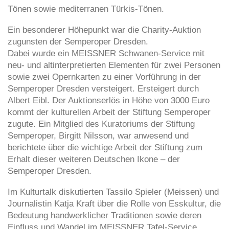
Tönen sowie mediterranen Türkis-Tönen.
Ein besonderer Höhepunkt war die Charity-Auktion
zugunsten der Semperoper Dresden.
Dabei wurde ein MEISSNER Schwanen-Service mit
neu- und altinterpretierten Elementen für zwei Personen
sowie zwei Opernkarten zu einer Vorführung in der
Semperoper Dresden versteigert. Ersteigert durch
Albert Eibl. Der Auktionserlös in Höhe von 3000 Euro
kommt der kulturellen Arbeit der Stiftung Semperoper
zugute. Ein Mitglied des Kuratoriums der Stiftung
Semperoper, Birgitt Nilsson, war anwesend und
berichtete über die wichtige Arbeit der Stiftung zum
Erhalt dieser weiteren Deutschen Ikone – der
Semperoper Dresden.
Im Kulturtalk diskutierten Tassilo Spieler (Meissen) und
Journalistin Katja Kraft über die Rolle von Esskultur, die
Bedeutung handwerklicher Traditionen sowie deren
Einfluss und Wandel im MEISSNER Tafel-Service.