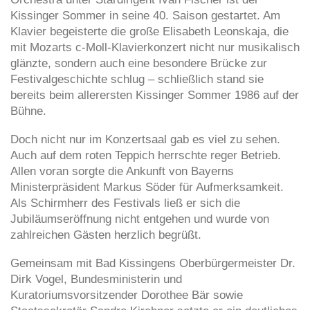
Kissinger Sommer in seine 40. Saison gestartet. Am
Klavier begeisterte die große Elisabeth Leonskaja, die
mit Mozarts c-Moll-Klavierkonzert nicht nur musikalisch
glänzte, sondern auch eine besondere Brücke zur
Festivalgeschichte schlug – schließlich stand sie
bereits beim allerersten Kissinger Sommer 1986 auf der
Bühne.
Doch nicht nur im Konzertsaal gab es viel zu sehen.
Auch auf dem roten Teppich herrschte reger Betrieb.
Allen voran sorgte die Ankunft von Bayerns
Ministerpräsident Markus Söder für Aufmerksamkeit.
Als Schirmherr des Festivals ließ er sich die
Jubiläumseröffnung nicht entgehen und wurde von
zahlreichen Gästen herzlich begrüßt.
Gemeinsam mit Bad Kissingens Oberbürgermeister Dr.
Dirk Vogel, Bundesministerin und
Kuratoriumsvorsitzender Dorothee Bär sowie