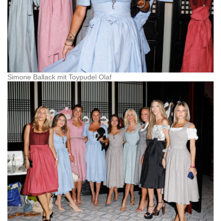
Simone Ballack mit Toypudel Olaf