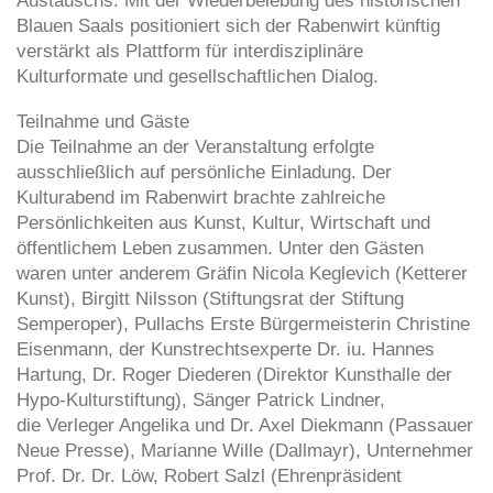
Blauen Saals positioniert sich der Rabenwirt künftig
verstärkt als Plattform für interdisziplinäre
Kulturformate und gesellschaftlichen Dialog.
Teilnahme und Gäste
Die Teilnahme an der Veranstaltung erfolgte
ausschließlich auf persönliche Einladung. Der
Kulturabend im Rabenwirt brachte zahlreiche
Persönlichkeiten aus Kunst, Kultur, Wirtschaft und
öffentlichem Leben zusammen. Unter den Gästen
waren unter anderem Gräfin Nicola Keglevich (Ketterer
Kunst), Birgitt Nilsson (Stiftungsrat der Stiftung
Semperoper), Pullachs Erste Bürgermeisterin Christine
Eisenmann, der Kunstrechtsexperte Dr. iu. Hannes
Hartung, Dr. Roger Diederen (Direktor Kunsthalle der
Hypo-Kulturstiftung), Sänger Patrick Lindner,
die Verleger Angelika und Dr. Axel Diekmann (Passauer
Neue Presse), Marianne Wille (Dallmayr), Unternehmer
Prof. Dr. Dr. Löw, Robert Salzl (Ehrenpräsident