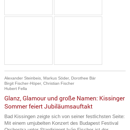
Alexander Steinbeis, Markus Söder, Dorothee Bär
Birgit Fischer-Höper, Christian Fischer
Hubert Fella
Glanz, Glamour und große Namen: Kissinger
Sommer feiert Jubiläumsauftakt
Bad Kissingen zeigte sich von seiner festlichsten Seite:
Mit einem
umjubelten Konzert des Budapest Festival
Orchestra unter Stardirigent Iván Fischer ist der