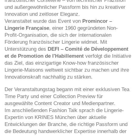
französischer Corseterie – von technischer Präzision
und außergewöhnlicher Passform bis hin zu kreativer
Innovation und zeitloser Eleganz.
Veranstaltet wurde das Event von
Promincor –
Lingerie Française
, einer 1960 gegründeten Non-
Profit-Organisation, die sich der internationalen
Förderung französischer Lingerie widmet. Mit
Unterstützung des
DEFI – Comité de Développement
et de Promotion de l'Habillement
verfolgt die Initiative
das Ziel, das einzigartige Know-how französischer
Lingerie-Maisons weltweit sichtbar zu machen und ihre
Innovationskraft nachhaltig zu stärken.
Der Veranstaltungstag begann mit einer exklusiven Tea
Time Party und einer Collection Preview für
ausgewählte Content Creator und Medienpartner.
Im anschließenden Fashion Talk sprach die Lingerie-
Expertin von KRINES München über aktuelle
Entwicklungen der Branche, die richtige Passform und
die Bedeutung handwerklicher Expertise innerhalb der