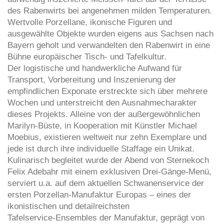
des Rabenwirts bei angenehmen milden Temperaturen.
Wertvolle Porzellane, ikonische Figuren und
ausgewählte Objekte wurden eigens aus Sachsen nach
Bayern geholt und verwandelten den Rabenwirt in eine
Bühne europäischer Tisch- und Tafelkultur.
Der logistische und handwerkliche Aufwand für
Transport, Vorbereitung und Inszenierung der
empfindlichen Exponate erstreckte sich über mehrere
Wochen und unterstreicht den Ausnahmecharakter
dieses Projekts. Alleine von der außergewöhnlichen
Marilyn-Büste, in Kooperation mit Künstler Michael
Moebius, existieren weltweit nur zehn Exemplare und
jede ist durch ihre individuelle Staffage ein Unikat.
Kulinarisch begleitet wurde der Abend von Sternekoch
Felix Adebahr mit einem exklusiven Drei-Gänge-Menü,
serviert u.a. auf dem aktuellen Schwanenservice der
ersten Porzellan-Manufaktur Europas – eines der
ikonistischen und detailreichsten
Tafelservice-Ensembles der Manufaktur, geprägt von